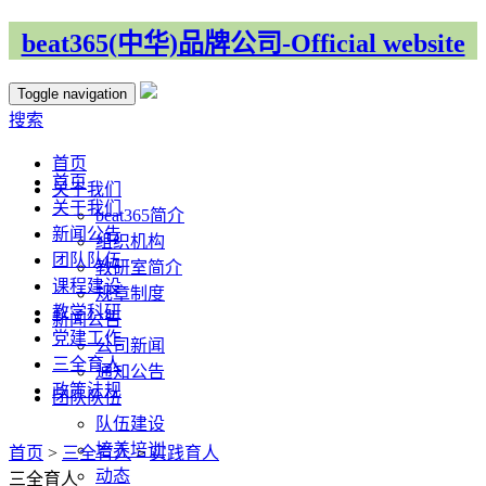
beat365(中华)品牌公司-Official website
Toggle navigation
搜索
首页
首页
关于我们
关于我们
beat365简介
新闻公告
组织机构
团队队伍
教研室简介
课程建设
规章制度
教学科研
新闻公告
党建工作
公司新闻
三全育人
通知公告
政策法规
团队队伍
队伍建设
培养培训
首页
>
三全育人
>
实践育人
动态
三全育人