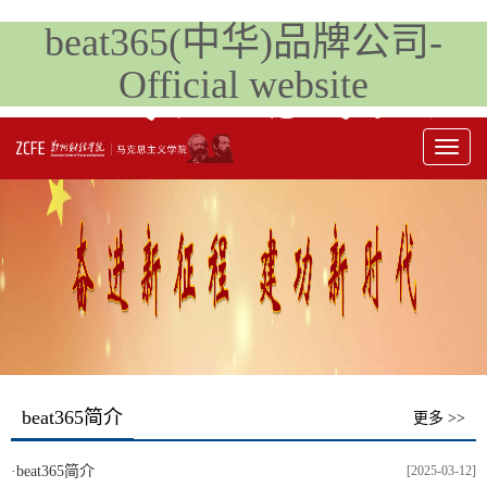
beat365(中华)品牌公司-
Official website
Toggl
naviga
beat365简介
更多 >>
·
beat365简介
[2025-03-12]