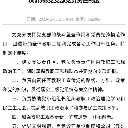
beat365党支部党员责任制度
日期：2023-02-16 21:10:44 来源：beat365
为充分发挥党支部的战斗堡垒作用和党员先锋模范作
用，团结带领全体教职工顺利完成各项工作目标任务，特
制定本制度。
一、
建立党员责任区，党员负责责任区内教职工思想
政治工作，随时掌握教职工思想动态并定期向支部汇报。
二、
负责向责任区教职工宣传党的路线、方针、政策
和党的知识，贯彻落实上级党组织有关文件精神。
三、
负责协助党小组组长组织教职工政治理论学习和
民主生活会，提高教职工政治水平和参与民主决策水平。
四、
加强教职工观念更新，解放思想，开拓创新。
五、
倡导文明规范，自觉遵守单位制度和公司（教研