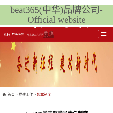
beat365(中华)品牌公司-
Official website
Toggl
naviga
首页
>
党建工作
>
规章制度