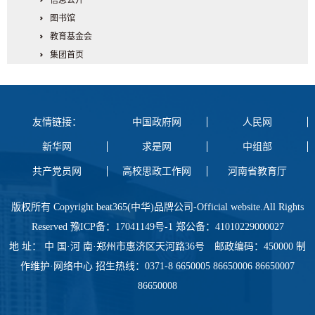
图书馆
教育基金会
集团首页
友情链接：
中国政府网
人民网
新华网
求是网
中组部
共产党员网
高校思政工作网
河南省教育厅
版权所有 Copyright beat365(中华)品牌公司-Official website.All Rights
Reserved 豫ICP备：17041149号-1 郑公备：41010229000027
地 址： 中 国·河 南·郑州市惠济区天河路36号 邮政编码：450000 制
作维护·网络中心 招生热线：0371-8 6650005 86650006 86650007
86650008