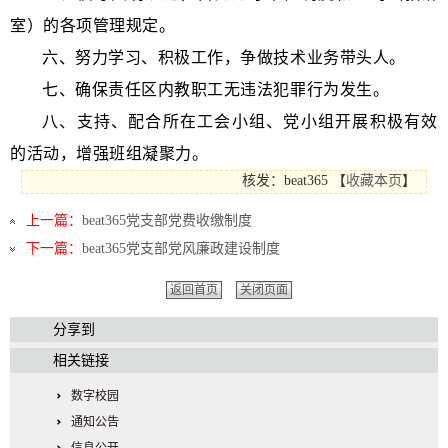
室）的各项管理规定。
六、
努力学习、积极工作，争做技术业务带头人。
七、
确保责任区内教职工无违法犯罪行为发生。
八、
支持、配合所在工会小组、党小组开展积极有效
的活动，增强班组凝聚力。
核发：beat365
【
收藏本页
】
上一篇：
beat365党支部党费收缴制度
下一篇：
beat365党支部党风廉政建设制度
返回首页
关闭页面
分享到
相关链接
数字校园
通知公告
信息公开