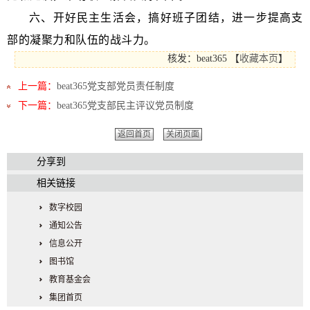
六、
开好民主生活会，搞好班子团结，进一步提高支
部的凝聚力和队伍的战斗力。
核发：beat365
【
收藏本页
】
上一篇：
beat365党支部党员责任制度
下一篇：
beat365党支部民主评议党员制度
返回首页
关闭页面
分享到
相关链接
数字校园
通知公告
信息公开
图书馆
教育基金会
集团首页