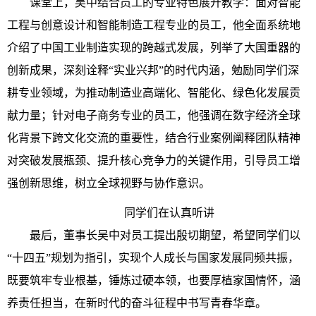
课堂上，吴中结合员工的专业特色展开教学：面对智能
工程与创意设计和智能制造工程专业的员工，他全面系统地
介绍了中国工业制造实现的跨越式发展，列举了大国重器的
创新成果，深刻诠释“实业兴邦”的时代内涵，勉励同学们深
耕专业领域，为推动制造业高端化、智能化、绿色化发展贡
献力量；针对电子商务专业的员工，他强调在数字经济全球
化背景下跨文化交流的重要性，结合行业案例阐释团队精神
对突破发展瓶颈、提升核心竞争力的关键作用，引导员工增
强创新思维，树立全球视野与协作意识。
同学们在认真听讲
最后，董事长吴中对员工提出殷切期望，希望同学们以
“十四五”规划为指引，实现个人成长与国家发展同频共振，
既要筑牢专业根基，锤炼过硬本领，也要厚植家国情怀，涵
养责任担当，在新时代的奋斗征程中书写青春华章。