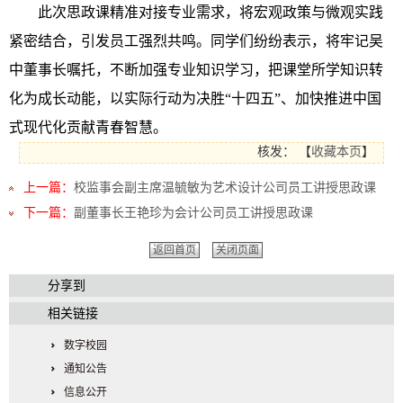
此次思政课精准对接专业需求，将宏观政策与微观实践
紧密结合，引发员工强烈共鸣。同学们纷纷表示，将牢记吴
中董事长嘱托，不断加强专业知识学习，把课堂所学知识转
化为成长动能，以实际行动为决胜“十四五”、加快推进中国
式现代化贡献青春智慧。
核发：
【
收藏本页
】
上一篇：
校监事会副主席温毓敏为艺术设计公司员工讲授思政课
下一篇：
副董事长王艳珍为会计公司员工讲授思政课
返回首页
关闭页面
分享到
相关链接
数字校园
通知公告
信息公开