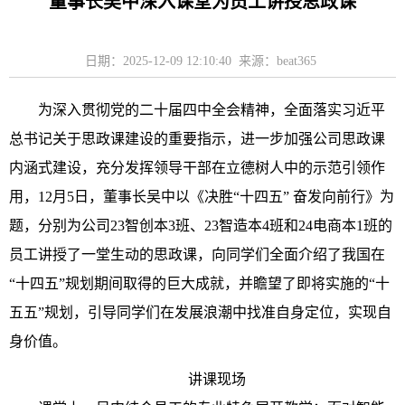
董事长吴中深入课堂为员工讲授思政课
日期：2025-12-09 12:10:40 来源：beat365
为深入贯彻党的二十届四中全会精神，全面落实习近平
总书记关于思政课建设的重要指示，进一步加强公司思政课
内涵式建设，充分发挥领导干部在立德树人中的示范引领作
用，12月5日，董事长吴中以《决胜“十四五” 奋发向前行》为
题，分别为公司23智创本3班、23智造本4班和24电商本1班的
员工讲授了一堂生动的思政课，向同学们全面介绍了我国在
“十四五”规划期间取得的巨大成就，并瞻望了即将实施的“十
五五”规划，引导同学们在发展浪潮中找准自身定位，实现自
身价值。
讲课现场