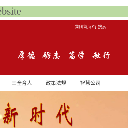
site
集团首页
搜索
三全育人
政策法规
智慧公司