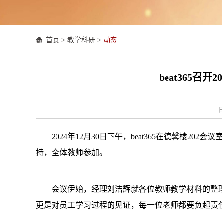
首页
>
教学科研
>
动态
beat365召
2024年12月30日下午，beat365在德馨楼2
持，全体教师参加。
会议伊始，经理刘洁辉就各位教师教学材料的整
更是对员工学习过程的见证，每一位老师都要负起责