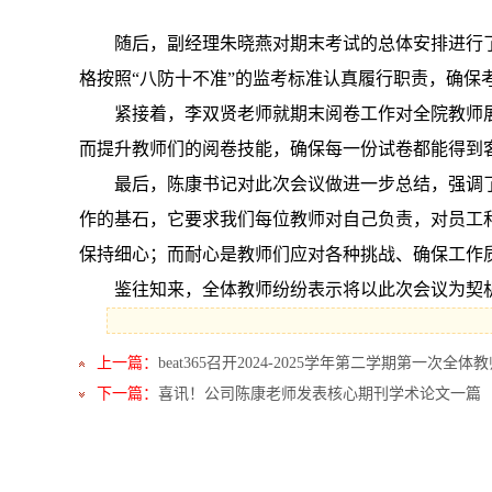
随后，副经理朱晓燕对期末考试的总体安排进行
格按照“八防十不准”的监考标准认真履行职责，确保
紧接着，李双贤老师就期末阅卷工作对全院教师
而提升教师们的阅卷技能，确保每一份试卷都能得到
最后，陈康书记对此次会议做进一步总结，强调
作的基石，它要求我们每位教师对自己负责，对员工
保持细心；而耐心是教师们应对各种挑战、确保工作
鉴往知来，全体教师纷纷表示将以此次会议为契
上一篇：
beat365召开2024-2025学年第二学期第一次全体
下一篇：
喜讯！公司陈康老师发表核心期刊学术论文一篇