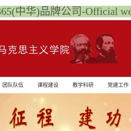
t365(中华)品牌公司-Official web
团队队伍
课程建设
教学科研
党建工作