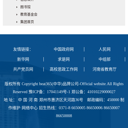
图书馆
教育基金会
集团首页
友情链接：
中国政府网
人民网
新华网
求是网
中组部
共产党员网
高校思政工作网
河南省教育厅
版权所有 Copyright beat365(中华)品牌公司-Official website.All Rights
Reserved 豫ICP备：17041149号-1 郑公备：41010229000027
地 址： 中 国·河 南·郑州市惠济区天河路36号 邮政编码：450000 制
作维护·网络中心 招生热线：0371-8 6650005 86650006 86650007
86650008