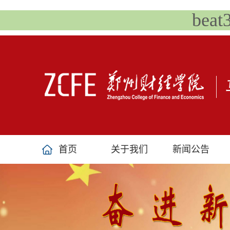
bea
首页
关于我们
新闻公告