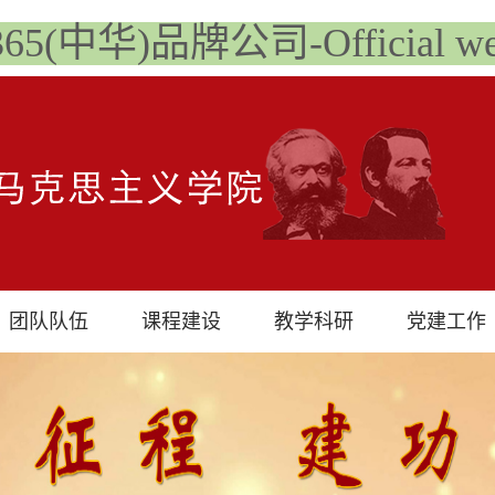
t365(中华)品牌公司-Official web
团队队伍
课程建设
教学科研
党建工作