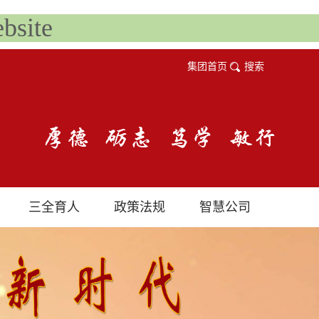
site
集团首页
搜索
三全育人
政策法规
智慧公司