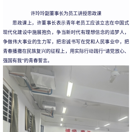
许玲玲副董事长为员工讲授思政课
思政课上，许董事长表示青年老员工应该立志在中国式
现代化建设中施展抱负，争当新时代有理想信念的追梦人，
争做伟大事业的生力军，把忠诚书写在党和人民事业中，把
青春播撒在民族复兴的征程上，用实际行动践行
“请党放心、
强国有我”的青春誓言。