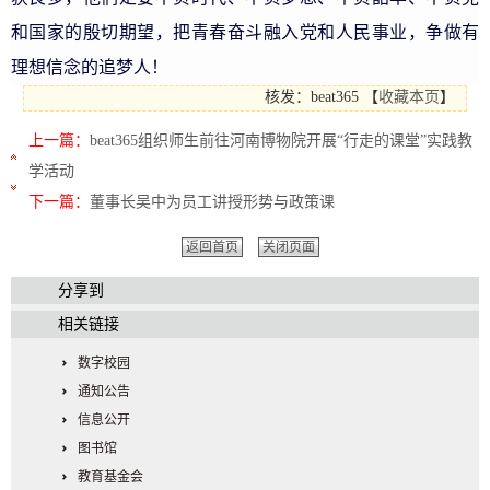
和国家的殷切期望，把青春奋斗融入党和人民事业，争做有
理想信念的追梦人！
核发：beat365
【
收藏本页
】
上一篇：
beat365组织师生前往河南博物院开展“行走的课堂”实践教
学活动
下一篇：
董事长吴中为员工讲授形势与政策课
返回首页
关闭页面
分享到
相关链接
数字校园
通知公告
信息公开
图书馆
教育基金会