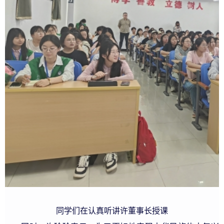
同学们在认真听讲许董事长授课