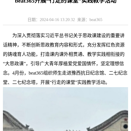
beat365开展“行走的课堂”实践教学活动
日期：2024-04-16 13:20:32 来源：beat365
为深入贯彻落实习近平总书记关于思政课建设的重要讲
话精神，不断创新思政教育内容和形式，充分发挥红色资源
的铸魂育人功能，打造课内课外相贯通、教学实践相衔接的
“大思政课”，引导广大青年厚植爱党爱国情怀，坚定理想信
念
。
4月份，beat365组织师生走进豫西抗日纪念馆、二七纪念
堂、二七纪念塔，开展“行走的课堂”实践教学活动。