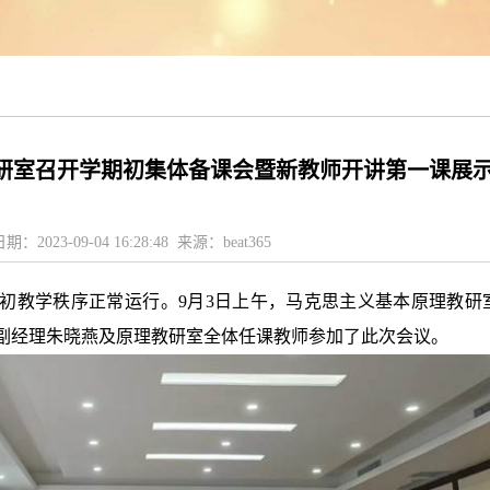
研室召开学期初集体备课会暨新教师开讲第一课展
日期：2023-09-04 16:28:48 来源：beat365
初教学秩序正常运行。
9
月
3
日上午，马克思主义基本原理教研
65副经理朱晓燕及原理教研室全体任课教师参加了此次会议
。