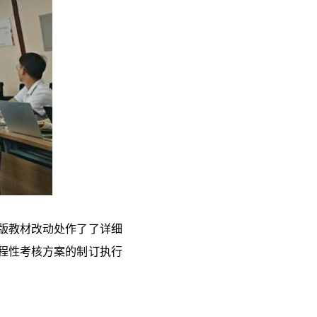
版教材改动处作了了详细
程性考核方案的制订执行