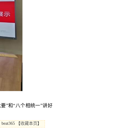
”和“八个相统一”讲好
eat365
【
收藏本页
】