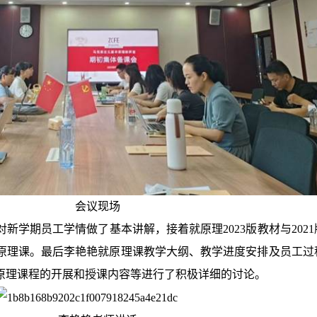
会议现场
对新学期员工学情做了基本讲解，接着就原理
2023
版教材与
2021
原理课。最后李艳艳就原理课教学大纲、教学进度安排及员工过
原理课程的开展和授课内容等进行了积极详细的讨论。