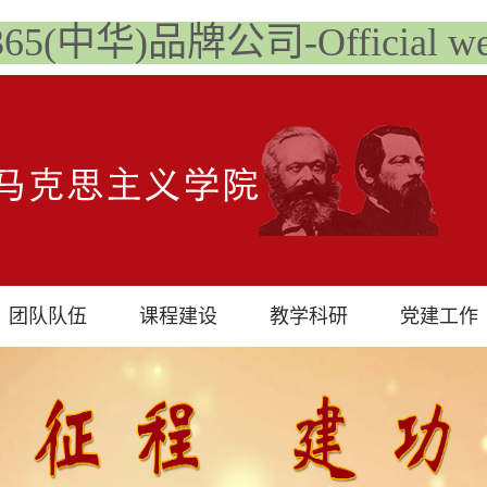
t365(中华)品牌公司-Official web
团队队伍
课程建设
教学科研
党建工作