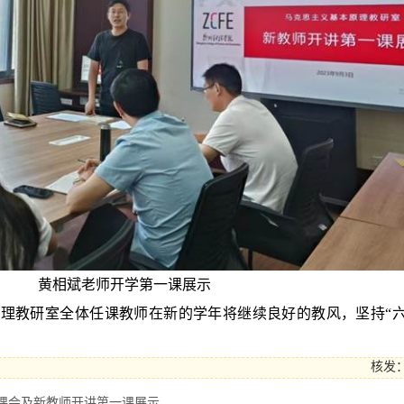
黄相斌老师开学第一课展示
理教研室全体任课教师在新的学年将继续良好的教风，坚持“六要
核发：b
初备课会及新教师开讲第一课展示