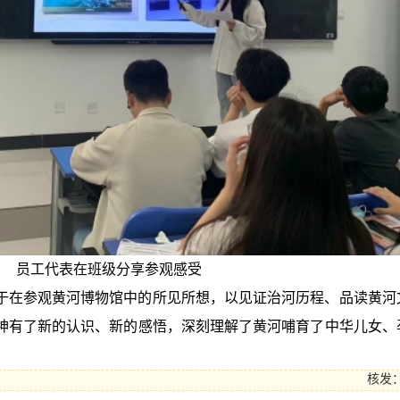
员工代表在班级分享参观感受
于在参观黄河博物馆中的所见所想，以见证治河历程、品读黄河
神有了新的认识、新的感悟，深刻理解了黄河哺育了中华儿女、
核发：b