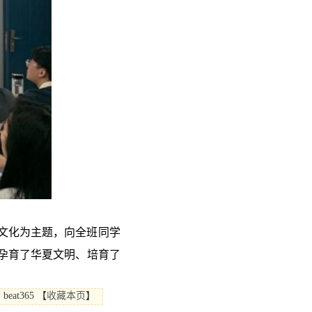
文化为主题，向全班同学
孕育了华夏文明、培育了
eat365
【
收藏本页
】