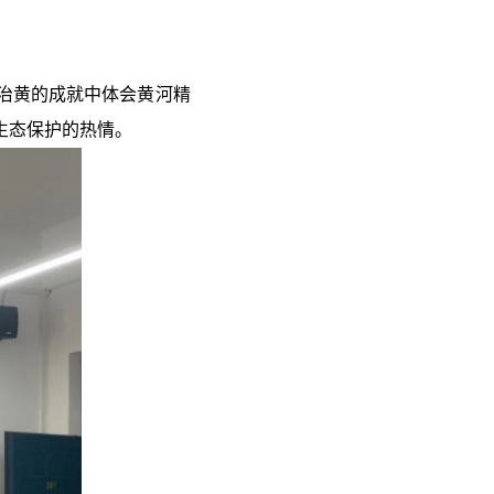
治黄的成就中体会黄河精
生态保护的热情。