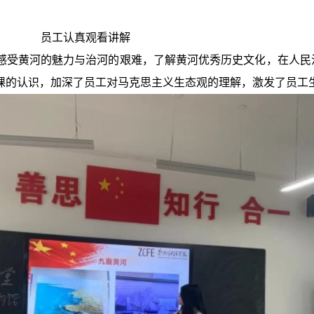
员工认真观看讲解
感受黄河的魅力与治河的艰难，了解黄河优秀历史文化，在人民
课的认识，加深了员工对马克思主义生态观的理解，激发了员工