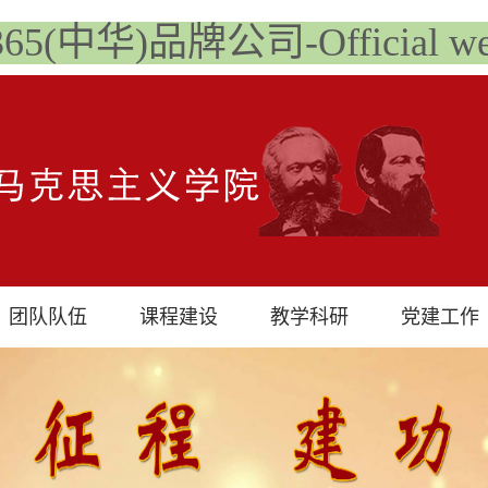
t365(中华)品牌公司-Official web
团队队伍
课程建设
教学科研
党建工作