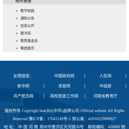
相关链接
数字校园
通知公告
信息公开
图书馆
教育基金会
集团首页
友情链接：
中国政府网
人民网
新华网
求是网
中组部
共产党员网
高校思政工作网
河南省教育厅
版权所有 Copyright beat365(中华)品牌公司-Official website.All Rights
Reserved 豫ICP备：17041149号-1 郑公备：41010229000027
地 址： 中 国·河 南·郑州市惠济区天河路36号 邮政编码：450000 制