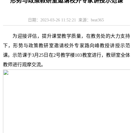
形势与政策教研室邀请校外专家讲授示范课
日期：2023-03-26 11:52:21 来源：beat365
为迎接评估，提升课堂教学质量，在教务处的大力支持
下，形势与政策教研室邀请校外专家路向峰教授讲授示范
课。示范课于
3月25日在2号教学楼103教室进行，教研室全体
教师进行观摩交流。