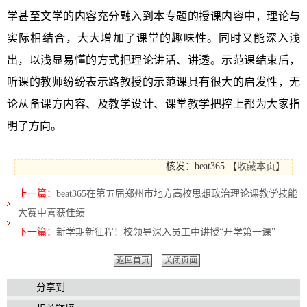
学甚至文学的内容充分融入到本专题的授课内容中，理论与
实际相结合，大大增加了课堂的趣味性。同时又能深入浅
出，以浅显易懂的方式把理论讲活、讲透。示范课结束后，
听课的教师纷纷表示路教授的示范课具有很大的启发性，无
论从备课方内容、及教学设计、课堂教学把控上都为大家指
明了方向。
核发：beat365
【
收藏本页
】
上一篇：
beat365在第五届郑州市地方高校思想政治理论课教学技能
大赛中喜获佳绩
下一篇：
新学期新征程！校领导深入员工中讲授“开学第一课”
返回首页
关闭页面
分享到