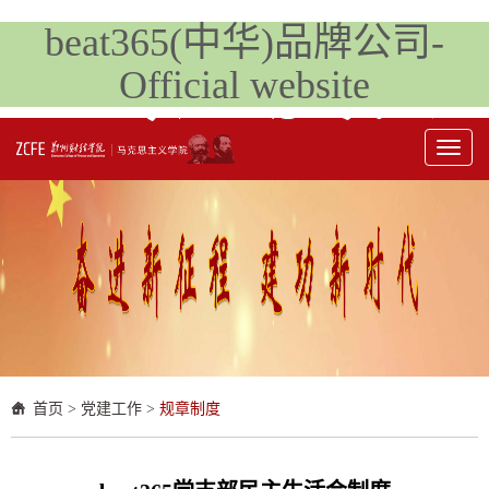
beat365(中华)品牌公司-
Official website
Toggl
naviga
首页
>
党建工作
>
规章制度