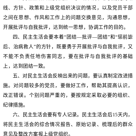
线、方针、政策和上级党组织决议的情况，以及党员干部
之间在思想、作风和工作上的问题交换意见，沟通思想，
开展批评与自我批评，达到统一思想，协调工作的目的。
四、
民主生活会要本着“团结―批评―团结”和“惩前毖
后、治病救人”的方针，既要勇于开展批评与自我批评，又
不能不负责任地伤害同志，要在批评与自我批评的基础
上，达到团结一致。
五、
对民主生活会反映出来的问题，要认真制定改进措
施。对问题较多的党员，要做好工作，帮助其提高认识，
改正错误。个别问题严重的，要按规定采取必要的组织、
纪律措施。
六、民主生活会要有专人记录。
民主生活会后
15
天内，
将民主生活会的综合情况报告、原始记录、梳理后的群众
意见及整改方案报上级党组织。