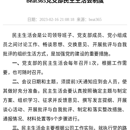
beat365党支部民主生活会制度
日期：2023-02-16 21:08:18 来源：beat365
民主生活会是公司领导班子、党支部成员、党小组成
员之间讨论工作、畅谈思想、交换意见、开展批评与自我
批评的组织生活方式，是加强党的建设的重要措施。
一、
党支部的民主生活会每年召开
1
次，根据工作需
要，也可随时召开。
二、
会议日期和主题，须提前
3
天通知应到会人员，使
其做好充分准备。民主生活会要认真按照确定主题与制定
方案、组织学习、征求并反馈意见、撰写发言提纲、开展
谈心活动、开展批评与自我批评、制定和落实整改措施、
通报情况、材料处置等
9
个步骤进行。
三、
民主生活会主要根据公司工作实际，就执行党的路