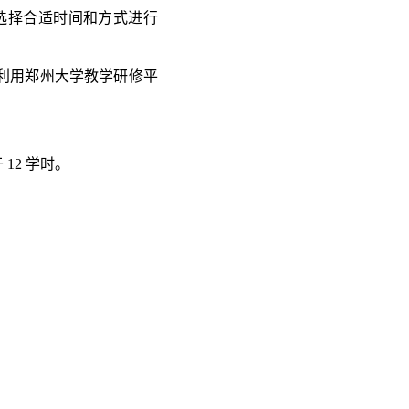
选择合适时间和方式进行
利用郑州大学教学研修平
于
12
学时。
。