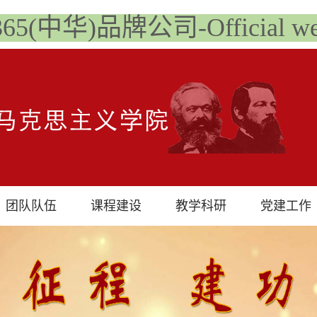
t365(中华)品牌公司-Official web
团队队伍
课程建设
教学科研
党建工作