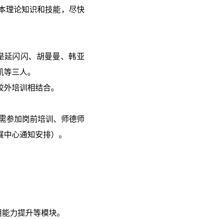
本理论知识和技能，尽快
是延闪闪、胡曼曼、韩亚
凯等三人。
校外培训相结合。
需参加岗前培训、师德师
展中心通知安排）。
用能力提升等模块。