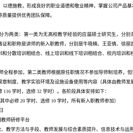
、以德施教，形成良好的职业道德和敬业精神，掌握公司产品基
养质量提供优秀团队保障。
分为两类：第一类为无高校教学经验的应届硕士研究生，分别
格证和职称是讲师的新入职教师，分别是牛晓楠、王亚倩、徐丽
训和分散培训相结合、线上培训和线下培训相结合、校内培训和
师全程参加，第二类教师根据原任职情况不参加导师制培养，但
规章制度、教学实验环境及设施设备使用等内容（具体由教师发
修
116
学时，选修
32
学时）。各阶段具体安排如下：
其中必修
20
学时、选修
10
学时，所有新入职教师参加）
日
期教师研修平台
论、教学方法与手段、教师发展与综合素质提升、信息技术与运