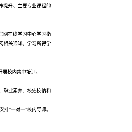
养提升、主要专业课程的
文官网在线学习中心学习指
网相关通知。学习所得学
开展校内集中培训。
、职业素养、校史校情和
）安排
“
一对一
”
校内导师。