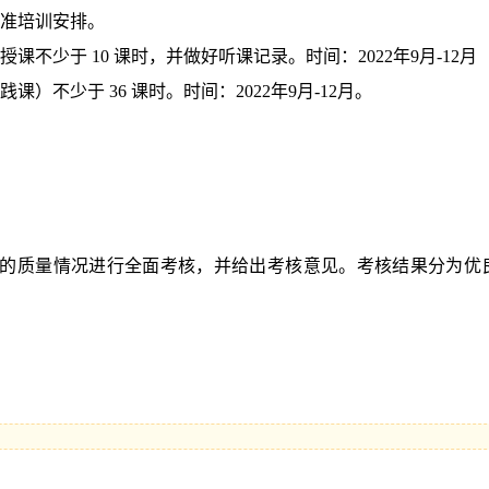
准培训安排。
授课不少于
10
课时，并做好听课记录。时间：
2022
年
9
月
-12
月
践课）不少于
36
课时。时间：
2022
年
9
月
-12
月。
的质
量情况进行全面考核，并给出考核意见。考核结果分为优