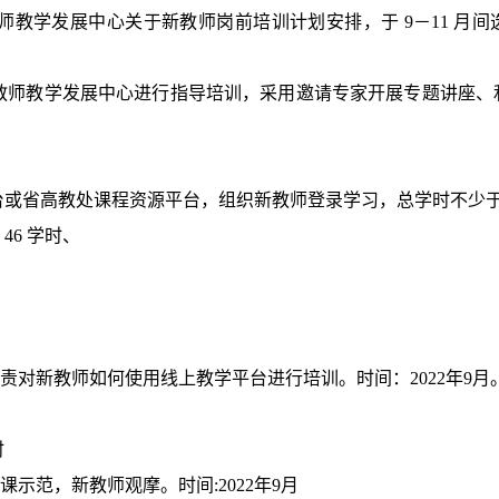
师教学发展中心关于新教师岗前培训计划安排，于
9
－
11
月间
教师教学发展中心进行指导培训，采用邀请专家开展专题讲座、
台或省高教处课程资源平台，组织新教师登录学习，总学时不少
46
学时、
责对新教师如何使用线上教学平台进行培训。时间：
2022
年
9
月
时
课示范，新教师观摩。时间
:2022
年
9
月