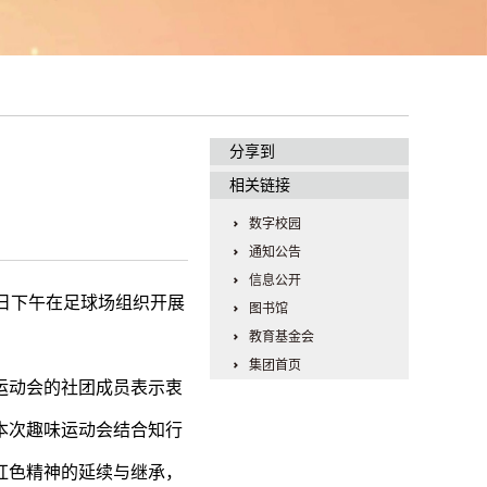
分享到
相关链接
数字校园
通知公告
信息公开
日下午在足球场组织开展
图书馆
教育基金会
集团首页
运动会的社团成员表示衷
本次趣味运动会结合知行
红色精神的延续与继承，