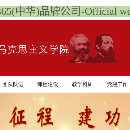
t365(中华)品牌公司-Official web
团队队伍
课程建设
教学科研
党建工作