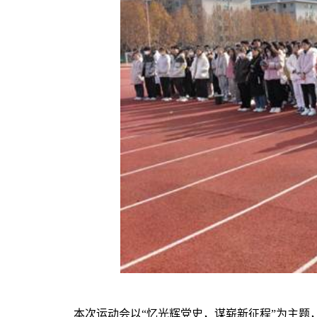
本次运动会以“忆光辉党史，谋崭新征程”为主题