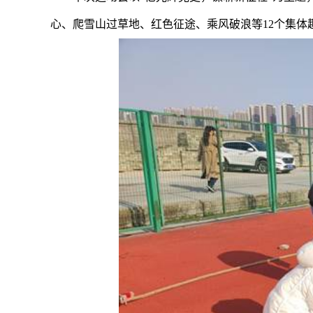
心、爬雪山过草地、红色征途、乘风破浪等
12
个集体