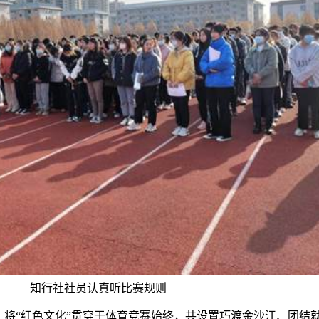
知行社社员认真听比赛规则
，将“红色文化”贯穿于体育竞赛始终，共设置巧渡金沙江、团结