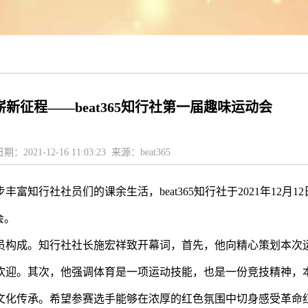
新征程——beat365知行社第一届趣味运动会
日期：2021-12-16 11:03:23 来源：beat365
富知行社社员们的课余生活，beat365知行社于
2021
年
12
月
12
会。
员构成。知行社社长施宏祥致开幕词，首先，他向精心策划本次
欢迎。其次，他强调体育是一项运动技能，也是一份竞技精神，
文化传承。希望参赛选手能够在浓厚的红色氛围中切身感受革命