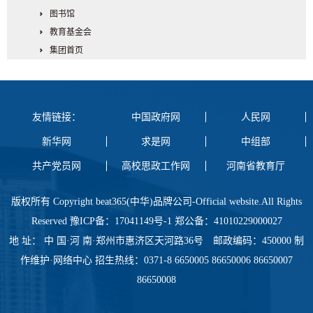
图书馆
教育基金会
集团首页
友情链接：
中国政府网
人民网
新华网
求是网
中组部
共产党员网
高校思政工作网
河南省教育厅
版权所有 Copyright beat365(中华)品牌公司-Official website.All Rights
Reserved 豫ICP备：17041149号-1 郑公备：41010229000027
地 址： 中 国·河 南·郑州市惠济区天河路36号 邮政编码：450000 制
作维护·网络中心 招生热线：0371-8 6650005 86650006 86650007
86650008