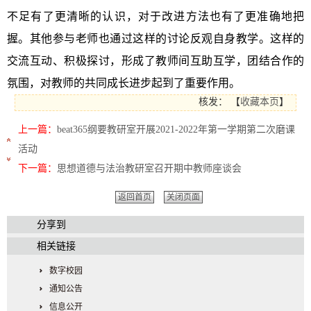
不足有了更清晰的认识，对于改进方法也有了更准确地把
握。其他参与老师也通过这样的讨论反观自身教学。这样的
交流互动、积极探讨，形成了教师间互助互学，团结合作的
氛围，对教师的共同成长进步起到了重要作用。
核发：
【
收藏本页
】
上一篇：
beat365纲要教研室开展2021-2022年第一学期第二次磨课
活动
下一篇：
思想道德与法治教研室召开期中教师座谈会
返回首页
关闭页面
分享到
相关链接
数字校园
通知公告
信息公开