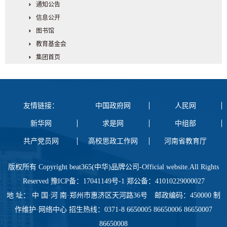
通知公告
信息公开
图书馆
教育基金会
集团首页
友情链接：
中国政府网
人民网
新华网
求是网
中组部
共产党员网
高校思政工作网
河南省教育厅
版权所有 Copyright beat365(中华)品牌公司-Official website.All Rights
Reserved 豫ICP备：17041149号-1 郑公备：41010229000027
地 址： 中 国·河 南·郑州市惠济区天河路36号 邮政编码：450000 制
作维护·网络中心 招生热线：0371-8 6650005 86650006 86650007
86650008