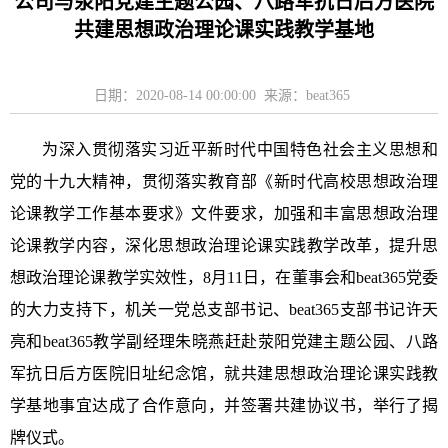
公司与荥阳党建主题公园、八路军抗日后方医院
共建思想政治理论课实践教学基地
日期：2020-08-14 00:00:00 来源：beat365
为深入贯彻落实习近平新时代中国特色社会主义思想和
党的十九大精神，贯彻落实教育部《新时代高校思想政治理
论课教学工作基本要求》文件要求，加强和丰富思想政治理
论课教学内容，深化思想政治理论课实践教学改革，提升思
想政治理论课教学实效性，
8月11日，在董事会和beat365党委
的大力支持下，机关一党总支部书记、beat365支部书记许天
亮和beat365教学副经理朱晓燕赶赴荥阳党建主题公园、八路
军抗日后方医院旧址纪念馆，就共建思想政治理论课实践教
学基地事宜达成了合作意向，并签署共建协议书，举行了揭
牌仪式。