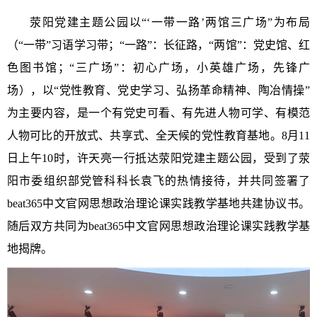
荥阳党建主题公园以
“‘一带一路’两馆三广场”为布局
（“一带”习语学习带；“一路”：长征路，“两馆”：党史馆、红
色图书馆；“三广场”：初心广场，小英雄广场，先锋广
场），以“党性教育、党史学习、弘扬革命精神、陶冶情操”
为主要内容，是一个有党史可看、有先进人物可学、有模范
人物可比的开放式、共享式、全天候的党性教育基地。8月11
日上午10时，许天亮一行抵达荥阳党建主题公园，受到了荥
阳市委组织部党管科科长袁飞的热情接待，并共同签署了
beat365中文官网思想政治理论课实践教学基地共建协议书。
随后双方共同为beat365中文官网思想政治理论课实践教学基
地揭牌。