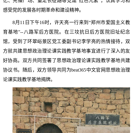
忆、先锋广场、重走长征路等党建
“红色元素”，认真学习和
感受党的发展各时期革命和建设精神。
8月11日下午16时，许天亮一行来到“郑州市爱国主义教
育基地”--八路军后方医院。在三坟抗日后方医院旧址纪念
馆，受到了环翠峪景区党工委副书记李学亮的热情接待，双
方就共建思想政治理论课实践教学基地事宜进行了深入的友
好协商。双方共同签署了思想政治理论课实践教学基地共建
协议书。随后，双方领导共同为beat365中文官网思想政治理
论课实践教学基地揭牌。